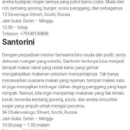
aneka kudapan ringan lainnya yang patut kamu coba. Mulai dari
roti, kentang goreng, burger, sosis panggang, dan sebagainya.
12 Severnaya Street, Sochi, Russia
Jam buka: Senin – Minggu
12.00 – tutup
Telepon: +79189130808
Santorini
Dengan perpaduan interior berwarna biru muda dan putih, serta
dekorasi ruangan yang estetis, Santorini tentunya bisa menjadi
tempat makan ideal yang untuk kamu yang gemar
mengabadikan makanan sebelum menyantapnya. Tak hanya
menawarkan suasana makan yang nyaman, tempat makan satu
ini juga menyajikan berbagai olahan daging panggang yang kaya
rempah. Namun, bila ingin menyantap makanan yang tak terlalu
berat, tersedia kentang goreng, pizza. dan aneka smoothie
segar yang ampuh untuk mengisi perutmu.
3A Chaikovskogo Street, Sochi, Russia
Jam buka: Senin – Minggu
10.00 pagi – 1.00 malam