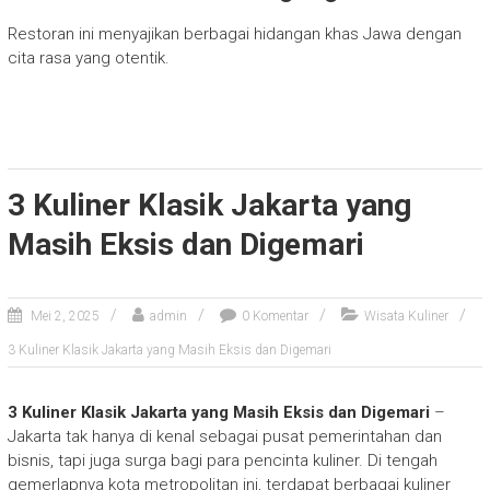
Restoran ini menyajikan berbagai hidangan khas Jawa dengan
cita rasa yang otentik.
3 Kuliner Klasik Jakarta yang
Masih Eksis dan Digemari
Mei 2, 2025
admin
0 Komentar
Wisata Kuliner
3 Kuliner Klasik Jakarta yang Masih Eksis dan Digemari
3 Kuliner Klasik Jakarta yang Masih Eksis dan Digemari
–
Jakarta tak hanya di kenal sebagai pusat pemerintahan dan
bisnis, tapi juga surga bagi para pencinta kuliner. Di tengah
gemerlapnya kota metropolitan ini, terdapat berbagai kuliner