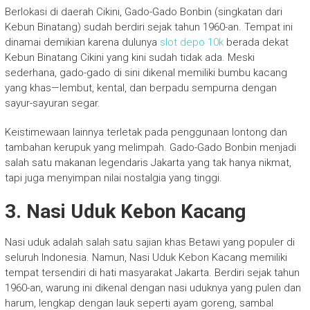
Berlokasi di daerah Cikini, Gado-Gado Bonbin (singkatan dari
Kebun Binatang) sudah berdiri sejak tahun 1960-an. Tempat ini
dinamai demikian karena dulunya
slot depo 10k
berada dekat
Kebun Binatang Cikini yang kini sudah tidak ada. Meski
sederhana, gado-gado di sini dikenal memiliki bumbu kacang
yang khas—lembut, kental, dan berpadu sempurna dengan
sayur-sayuran segar.
Keistimewaan lainnya terletak pada penggunaan lontong dan
tambahan kerupuk yang melimpah. Gado-Gado Bonbin menjadi
salah satu makanan legendaris Jakarta yang tak hanya nikmat,
tapi juga menyimpan nilai nostalgia yang tinggi.
3. Nasi Uduk Kebon Kacang
Nasi uduk adalah salah satu sajian khas Betawi yang populer di
seluruh Indonesia. Namun, Nasi Uduk Kebon Kacang memiliki
tempat tersendiri di hati masyarakat Jakarta. Berdiri sejak tahun
1960-an, warung ini dikenal dengan nasi uduknya yang pulen dan
harum, lengkap dengan lauk seperti ayam goreng, sambal