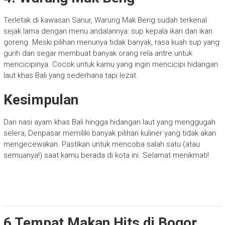
Terletak di kawasan Sanur, Warung Mak Beng sudah terkenal
sejak lama dengan menu andalannya: sup kepala ikan dan ikan
goreng. Meski pilihan menunya tidak banyak, rasa kuah sup yang
gurih dan segar membuat banyak orang rela antre untuk
mencicipinya. Cocok untuk kamu yang ingin mencicipi hidangan
laut khas Bali yang sederhana tapi lezat.
Kesimpulan
Dari nasi ayam khas Bali hingga hidangan laut yang menggugah
selera, Denpasar memiliki banyak pilihan kuliner yang tidak akan
mengecewakan. Pastikan untuk mencoba salah satu (atau
semuanya!) saat kamu berada di kota ini. Selamat menikmati!
6 Tempat Makan Hits di Bogor