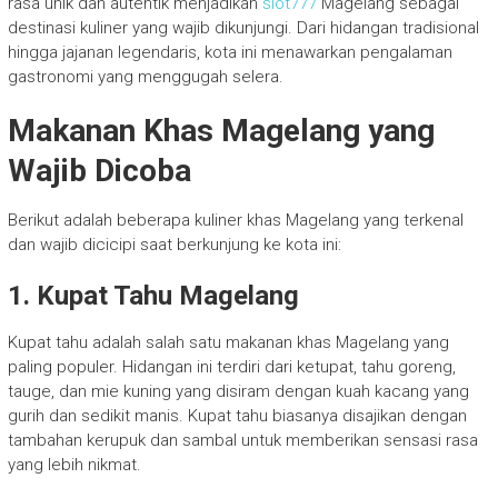
rasa unik dan autentik menjadikan
slot777
Magelang sebagai
destinasi kuliner yang wajib dikunjungi. Dari hidangan tradisional
hingga jajanan legendaris, kota ini menawarkan pengalaman
gastronomi yang menggugah selera.
Makanan Khas Magelang yang
Wajib Dicoba
Berikut adalah beberapa kuliner khas Magelang yang terkenal
dan wajib dicicipi saat berkunjung ke kota ini:
1. Kupat Tahu Magelang
Kupat tahu adalah salah satu makanan khas Magelang yang
paling populer. Hidangan ini terdiri dari ketupat, tahu goreng,
tauge, dan mie kuning yang disiram dengan kuah kacang yang
gurih dan sedikit manis. Kupat tahu biasanya disajikan dengan
tambahan kerupuk dan sambal untuk memberikan sensasi rasa
yang lebih nikmat.