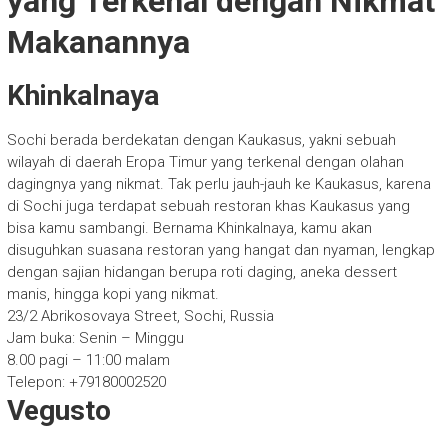
yang Terkenal dengan Nikmat
Makanannya
Khinkalnaya
Sochi berada berdekatan dengan Kaukasus, yakni sebuah
wilayah di daerah Eropa Timur yang terkenal dengan olahan
dagingnya yang nikmat. Tak perlu jauh-jauh ke Kaukasus, karena
di Sochi juga terdapat sebuah restoran khas Kaukasus yang
bisa kamu sambangi. Bernama Khinkalnaya, kamu akan
disuguhkan suasana restoran yang hangat dan nyaman, lengkap
dengan sajian hidangan berupa roti daging, aneka dessert
manis, hingga kopi yang nikmat.
23/2 Abrikosovaya Street, Sochi, Russia
Jam buka: Senin – Minggu
8.00 pagi – 11:00 malam
Telepon: +79180002520
Vegusto