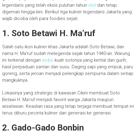
legendaris yang telah eksis puluhan tahun
slot
dan tetap
digemari hingga kini. Berikut tiga kuliner legendaris Jakarta yang
wajib dicoba oleh para foodies sejati.
1. Soto Betawi H. Ma’ruf
Salah satu ikon kuliner khas Jakarta adalah Soto Betawi, dan
nama H. Ma’ruf sudah melegenda sejak tahun 1940-an. Warung
ini terkenal dengan
sicbo
kuah sotonya yang kental dan gurih,
hasil perpaduan santan dan susu. Daging sapi yang empuk, paru
goreng, serta jeroan menjadi pelengkap sempurna dalam setiap
mangkuknya.
Lokasinya yang strategis di kawasan Cikini membuat Soto
Betawi H. Ma’ruf menjadi favorit warga Jakarta maupun
wisatawan. Keaslian rasa yang tetap terjaga membuat tempat ini
terus diburu pecinta kuliner dari generasi ke generasi.
2. Gado-Gado Bonbin