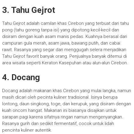
3. Tahu Gejrot
Tahu Gejrot adalah camilan khas Cirebon yang terbuat dari tahu
pong (tahu goreng tanpa isi) yang dipotong kecil-kecil dan
disiram dengan kuah asam manis pedas. Kuahnya berasal dari
campuran gula merah, asam jawa, bawang putih, dan cabai
rawit. Rasanya yang segar dan menggugah selera menjadikan
Tahu Gejrot favorit banyak orang. Penjualnya banyak ditemui di
area wisata seperti Keraton Kasepuhan atau alun-alun Cirebon.
4. Docang
Docang adalah makanan khas Cirebon yang mulai langka, namun
masih dicari oleh pecinta kuliner tradisional. Isinya berupa
lontong, daun singkong, toge, dan kerupuk, yang disiram dengan
kuah oncom hangat. Makanan ini biasanya disajikan untuk
sarapan pagi karena sifatnya ringan namun mengenyangkan.
Rasanya gurih dan sedikit fermentatif, cocok untuk lidah
pencinta kuliner autentik.