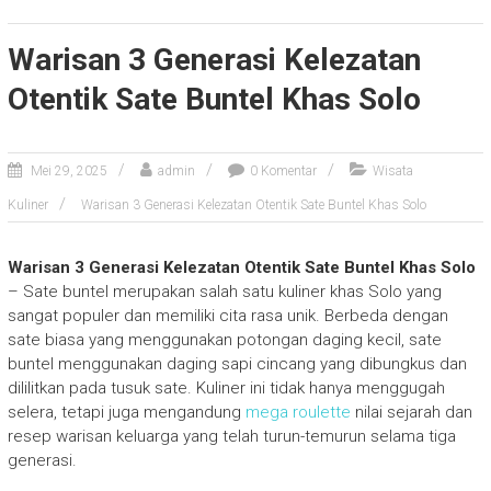
Warisan 3 Generasi Kelezatan
Otentik Sate Buntel Khas Solo
Mei 29, 2025
admin
0 Komentar
Wisata
Kuliner
Warisan 3 Generasi Kelezatan Otentik Sate Buntel Khas Solo
Warisan 3 Generasi Kelezatan Otentik Sate Buntel Khas Solo
– Sate buntel merupakan salah satu kuliner khas Solo yang
sangat populer dan memiliki cita rasa unik. Berbeda dengan
sate biasa yang menggunakan potongan daging kecil, sate
buntel menggunakan daging sapi cincang yang dibungkus dan
dililitkan pada tusuk sate. Kuliner ini tidak hanya menggugah
selera, tetapi juga mengandung
mega roulette
nilai sejarah dan
resep warisan keluarga yang telah turun-temurun selama tiga
generasi.