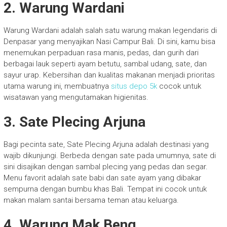
2. Warung Wardani
Warung Wardani adalah salah satu warung makan legendaris di
Denpasar yang menyajikan Nasi Campur Bali. Di sini, kamu bisa
menemukan perpaduan rasa manis, pedas, dan gurih dari
berbagai lauk seperti ayam betutu, sambal udang, sate, dan
sayur urap. Kebersihan dan kualitas makanan menjadi prioritas
utama warung ini, membuatnya
situs depo 5k
cocok untuk
wisatawan yang mengutamakan higienitas.
3. Sate Plecing Arjuna
Bagi pecinta sate, Sate Plecing Arjuna adalah destinasi yang
wajib dikunjungi. Berbeda dengan sate pada umumnya, sate di
sini disajikan dengan sambal plecing yang pedas dan segar.
Menu favorit adalah sate babi dan sate ayam yang dibakar
sempurna dengan bumbu khas Bali. Tempat ini cocok untuk
makan malam santai bersama teman atau keluarga.
4. Warung Mak Beng