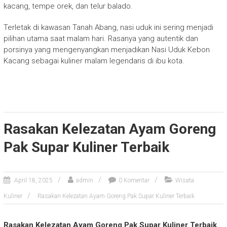
kacang, tempe orek, dan telur balado.
Terletak di kawasan Tanah Abang, nasi uduk ini sering menjadi
pilihan utama saat malam hari. Rasanya yang autentik dan
porsinya yang mengenyangkan menjadikan Nasi Uduk Kebon
Kacang sebagai kuliner malam legendaris di ibu kota.
Rasakan Kelezatan Ayam Goreng
Pak Supar Kuliner Terbaik
April 18, 2025
admin
0 Komentar
Wisata
Kuliner
Rasakan Kelezatan Ayam Goreng Pak Supar Kuliner Terbaik
Rasakan Kelezatan Ayam Goreng Pak Supar Kuliner Terbaik