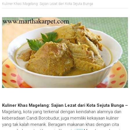
Kuliner Khas Magelang: Sajian Lezat dari Kota Sejuta Bunga
Kuliner Khas Magelang: Sajian Lezat dari Kota Sejuta Bunga –
Magelang, kota yang terkenal dengan keindahan alamnya dan
keberadaan Candi Borobudur, juga memiliki kekayaan kuliner
yang tak kalah menarik. Beragam makanan khas dengan cita