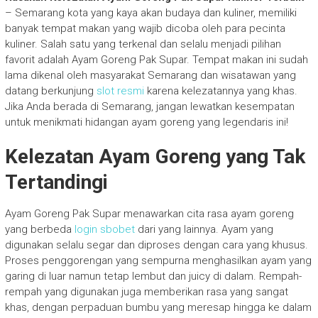
– Semarang kota yang kaya akan budaya dan kuliner, memiliki
banyak tempat makan yang wajib dicoba oleh para pecinta
kuliner. Salah satu yang terkenal dan selalu menjadi pilihan
favorit adalah Ayam Goreng Pak Supar. Tempat makan ini sudah
lama dikenal oleh masyarakat Semarang dan wisatawan yang
datang berkunjung
slot resmi
karena kelezatannya yang khas.
Jika Anda berada di Semarang, jangan lewatkan kesempatan
untuk menikmati hidangan ayam goreng yang legendaris ini!
Kelezatan Ayam Goreng yang Tak
Tertandingi
Ayam Goreng Pak Supar menawarkan cita rasa ayam goreng
yang berbeda
login sbobet
dari yang lainnya. Ayam yang
digunakan selalu segar dan diproses dengan cara yang khusus.
Proses penggorengan yang sempurna menghasilkan ayam yang
garing di luar namun tetap lembut dan juicy di dalam. Rempah-
rempah yang digunakan juga memberikan rasa yang sangat
khas, dengan perpaduan bumbu yang meresap hingga ke dalam