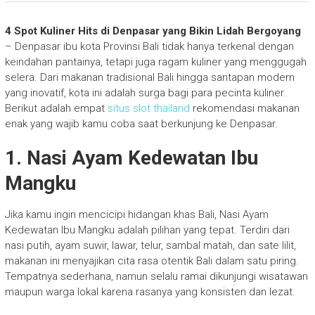
4 Spot Kuliner Hits di Denpasar yang Bikin Lidah Bergoyang
– Denpasar ibu kota Provinsi Bali tidak hanya terkenal dengan
keindahan pantainya, tetapi juga ragam kuliner yang menggugah
selera. Dari makanan tradisional Bali hingga santapan modern
yang inovatif, kota ini adalah surga bagi para pecinta kuliner.
Berikut adalah empat
situs slot thailand
rekomendasi makanan
enak yang wajib kamu coba saat berkunjung ke Denpasar.
1. Nasi Ayam Kedewatan Ibu
Mangku
Jika kamu ingin mencicipi hidangan khas Bali, Nasi Ayam
Kedewatan Ibu Mangku adalah pilihan yang tepat. Terdiri dari
nasi putih, ayam suwir, lawar, telur, sambal matah, dan sate lilit,
makanan ini menyajikan cita rasa otentik Bali dalam satu piring.
Tempatnya sederhana, namun selalu ramai dikunjungi wisatawan
maupun warga lokal karena rasanya yang konsisten dan lezat.