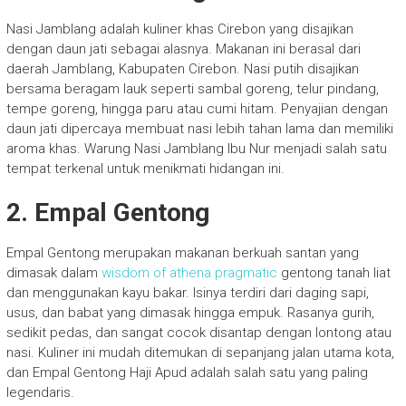
Nasi Jamblang adalah kuliner khas Cirebon yang disajikan
dengan daun jati sebagai alasnya. Makanan ini berasal dari
daerah Jamblang, Kabupaten Cirebon. Nasi putih disajikan
bersama beragam lauk seperti sambal goreng, telur pindang,
tempe goreng, hingga paru atau cumi hitam. Penyajian dengan
daun jati dipercaya membuat nasi lebih tahan lama dan memiliki
aroma khas. Warung Nasi Jamblang Ibu Nur menjadi salah satu
tempat terkenal untuk menikmati hidangan ini.
2. Empal Gentong
Empal Gentong merupakan makanan berkuah santan yang
dimasak dalam
wisdom of athena pragmatic
gentong tanah liat
dan menggunakan kayu bakar. Isinya terdiri dari daging sapi,
usus, dan babat yang dimasak hingga empuk. Rasanya gurih,
sedikit pedas, dan sangat cocok disantap dengan lontong atau
nasi. Kuliner ini mudah ditemukan di sepanjang jalan utama kota,
dan Empal Gentong Haji Apud adalah salah satu yang paling
legendaris.