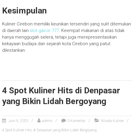
Kesimpulan
Kuliner Cirebon memiliki keunikan tersendiri yang sulit ditemukan
di daerah lain
slot gacor 777
. Keempat makanan di atas tidak
hanya menggugah selera, tetapi juga merepresentasikan
kekayaan budaya dan sejarah kota Cirebon yang patut
dilestarikan.
4 Spot Kuliner Hits di Denpasar
yang Bikin Lidah Bergoyang
Juni 9, 2025
admin
0 Komentar
Wisata Kuliner
4 Spot Kuliner Hits di Denpasar yang Bikin Lidah Bergoyang