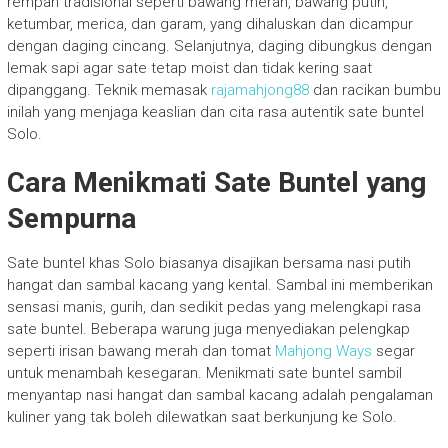
rempah tradisional seperti bawang merah, bawang putih,
ketumbar, merica, dan garam, yang dihaluskan dan dicampur
dengan daging cincang. Selanjutnya, daging dibungkus dengan
lemak sapi agar sate tetap moist dan tidak kering saat
dipanggang. Teknik memasak
rajamahjong88
dan racikan bumbu
inilah yang menjaga keaslian dan cita rasa autentik sate buntel
Solo.
Cara Menikmati Sate Buntel yang
Sempurna
Sate buntel khas Solo biasanya disajikan bersama nasi putih
hangat dan sambal kacang yang kental. Sambal ini memberikan
sensasi manis, gurih, dan sedikit pedas yang melengkapi rasa
sate buntel. Beberapa warung juga menyediakan pelengkap
seperti irisan bawang merah dan tomat
Mahjong Ways
segar
untuk menambah kesegaran. Menikmati sate buntel sambil
menyantap nasi hangat dan sambal kacang adalah pengalaman
kuliner yang tak boleh dilewatkan saat berkunjung ke Solo.