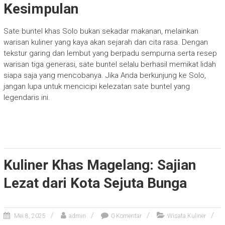
Kesimpulan
Sate buntel khas Solo bukan sekadar makanan, melainkan
warisan kuliner yang kaya akan sejarah dan cita rasa. Dengan
tekstur garing dan lembut yang berpadu sempurna serta resep
warisan tiga generasi, sate buntel selalu berhasil memikat lidah
siapa saja yang mencobanya. Jika Anda berkunjung ke Solo,
jangan lupa untuk mencicipi kelezatan sate buntel yang
legendaris ini.
Kuliner Khas Magelang: Sajian
Lezat dari Kota Sejuta Bunga
Mei 8, 2025
admin
0 Komentar
Wisata Kuliner