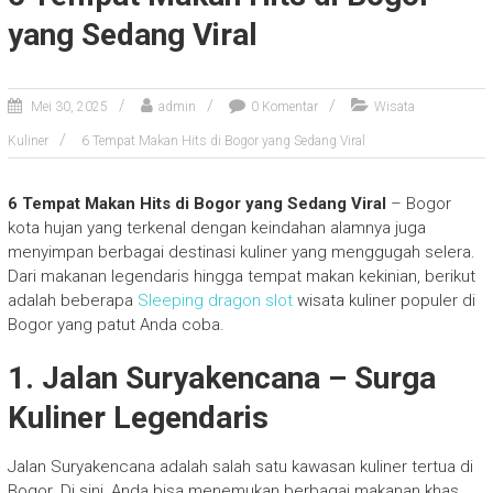
yang Sedang Viral
Mei 30, 2025
admin
0 Komentar
Wisata
Kuliner
6 Tempat Makan Hits di Bogor yang Sedang Viral
6 Tempat Makan Hits di Bogor yang Sedang Viral
– Bogor
kota hujan yang terkenal dengan keindahan alamnya juga
menyimpan berbagai destinasi kuliner yang menggugah selera.
Dari makanan legendaris hingga tempat makan kekinian, berikut
adalah beberapa
Sleeping dragon slot
wisata kuliner populer di
Bogor yang patut Anda coba.
1. Jalan Suryakencana – Surga
Kuliner Legendaris
Jalan Suryakencana adalah salah satu kawasan kuliner tertua di
Bogor. Di sini, Anda bisa menemukan berbagai makanan khas