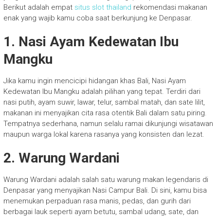
Berikut adalah empat
situs slot thailand
rekomendasi makanan
enak yang wajib kamu coba saat berkunjung ke Denpasar.
1. Nasi Ayam Kedewatan Ibu
Mangku
Jika kamu ingin mencicipi hidangan khas Bali, Nasi Ayam
Kedewatan Ibu Mangku adalah pilihan yang tepat. Terdiri dari
nasi putih, ayam suwir, lawar, telur, sambal matah, dan sate lilit,
makanan ini menyajikan cita rasa otentik Bali dalam satu piring.
Tempatnya sederhana, namun selalu ramai dikunjungi wisatawan
maupun warga lokal karena rasanya yang konsisten dan lezat.
2. Warung Wardani
Warung Wardani adalah salah satu warung makan legendaris di
Denpasar yang menyajikan Nasi Campur Bali. Di sini, kamu bisa
menemukan perpaduan rasa manis, pedas, dan gurih dari
berbagai lauk seperti ayam betutu, sambal udang, sate, dan