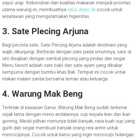
sayur urap. Kebersihan dan kualitas makanan menjadi prioritas
utama warung ini, membuatnya
situs depo 5k
cocok untuk
wisatawan yang mengutamakan higienitas.
3. Sate Plecing Arjuna
Bagi pecinta sate, Sate Plecing Arjuna adalah destinasi yang
wajib dikunjungi. Berbeda dengan sate pada umumnya, sate di
sini disajikan dengan sambal plecing yang pedas dan segar.
Menu favorit adalah sate babi dan sate ayam yang dibakar
sempurna dengan bumbu khas Bali. Tempat ini cocok untuk
makan malam santai bersama teman atau keluarga.
4. Warung Mak Beng
Terletak di kawasan Sanur, Warung Mak Beng sudah terkenal
sejak lama dengan menu andalannya: sup kepala ikan dan ikan
goreng. Meski pilihan menunya tidak banyak, rasa kuah sup yang
gurih dan segar membuat banyak orang rela antre untuk
mencicipinya. Cocok untuk kamu yang ingin mencicipi hidangan