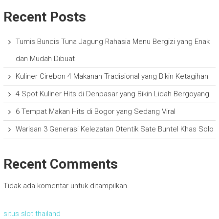
Recent Posts
Tumis Buncis Tuna Jagung Rahasia Menu Bergizi yang Enak
dan Mudah Dibuat
Kuliner Cirebon 4 Makanan Tradisional yang Bikin Ketagihan
4 Spot Kuliner Hits di Denpasar yang Bikin Lidah Bergoyang
6 Tempat Makan Hits di Bogor yang Sedang Viral
Warisan 3 Generasi Kelezatan Otentik Sate Buntel Khas Solo
Recent Comments
Tidak ada komentar untuk ditampilkan.
situs slot thailand