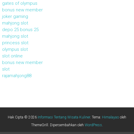
gates of olympus
bonus new member
joker gaming
mahjong slot
depo 25 bonus 25
mahjong slot
princess slot
olympus slot
slot online
bonus new member
slot
rajamahjong88
Hak Cipta © 2026
Informasi Tentang Wisata Kuliner
. Tema:
Himalayas
oleh
ThemeGrill. Dipersembahkan oleh
WordPress
.