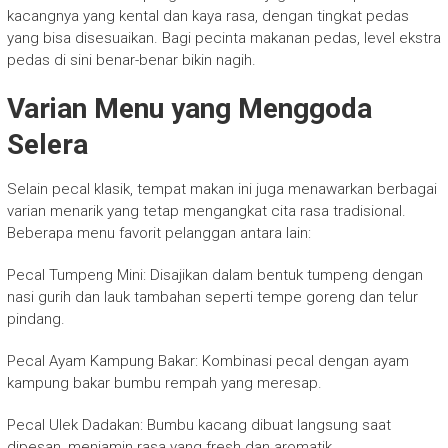
kacangnya yang kental dan kaya rasa, dengan tingkat pedas
yang bisa disesuaikan. Bagi pecinta makanan pedas, level ekstra
pedas di sini benar-benar bikin nagih.
Varian Menu yang Menggoda
Selera
Selain pecal klasik, tempat makan ini juga menawarkan berbagai
varian menarik yang tetap mengangkat cita rasa tradisional.
Beberapa menu favorit pelanggan antara lain:
Pecal Tumpeng Mini: Disajikan dalam bentuk tumpeng dengan
nasi gurih dan lauk tambahan seperti tempe goreng dan telur
pindang.
Pecal Ayam Kampung Bakar: Kombinasi pecal dengan ayam
kampung bakar bumbu rempah yang meresap.
Pecal Ulek Dadakan: Bumbu kacang dibuat langsung saat
dipesan, menjamin rasa yang fresh dan aromatik.