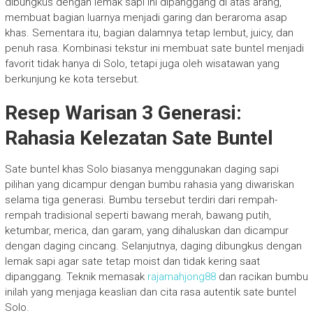
dibungkus dengan lemak sapi ini dipanggang di atas arang,
membuat bagian luarnya menjadi garing dan beraroma asap
khas. Sementara itu, bagian dalamnya tetap lembut, juicy, dan
penuh rasa. Kombinasi tekstur ini membuat sate buntel menjadi
favorit tidak hanya di Solo, tetapi juga oleh wisatawan yang
berkunjung ke kota tersebut.
Resep Warisan 3 Generasi:
Rahasia Kelezatan Sate Buntel
Sate buntel khas Solo biasanya menggunakan daging sapi
pilihan yang dicampur dengan bumbu rahasia yang diwariskan
selama tiga generasi. Bumbu tersebut terdiri dari rempah-
rempah tradisional seperti bawang merah, bawang putih,
ketumbar, merica, dan garam, yang dihaluskan dan dicampur
dengan daging cincang. Selanjutnya, daging dibungkus dengan
lemak sapi agar sate tetap moist dan tidak kering saat
dipanggang. Teknik memasak
rajamahjong88
dan racikan bumbu
inilah yang menjaga keaslian dan cita rasa autentik sate buntel
Solo.