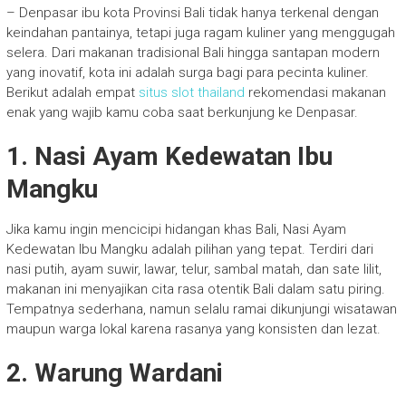
– Denpasar ibu kota Provinsi Bali tidak hanya terkenal dengan
keindahan pantainya, tetapi juga ragam kuliner yang menggugah
selera. Dari makanan tradisional Bali hingga santapan modern
yang inovatif, kota ini adalah surga bagi para pecinta kuliner.
Berikut adalah empat
situs slot thailand
rekomendasi makanan
enak yang wajib kamu coba saat berkunjung ke Denpasar.
1. Nasi Ayam Kedewatan Ibu
Mangku
Jika kamu ingin mencicipi hidangan khas Bali, Nasi Ayam
Kedewatan Ibu Mangku adalah pilihan yang tepat. Terdiri dari
nasi putih, ayam suwir, lawar, telur, sambal matah, dan sate lilit,
makanan ini menyajikan cita rasa otentik Bali dalam satu piring.
Tempatnya sederhana, namun selalu ramai dikunjungi wisatawan
maupun warga lokal karena rasanya yang konsisten dan lezat.
2. Warung Wardani