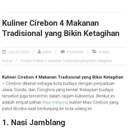
Kuliner Cirebon 4 Makanan
Tradisional yang Bikin Ketagihan
Juni 26, 2025
admin
0 Komentar
Wisata
Kuliner
Kuliner Cirebon 4 Makanan Tradisional yang Bikin Ketagihan
Kuliner Cirebon 4 Makanan Tradisional yang Bikin Ketagihan
– Cirebon dikenal sebagai kota budaya dengan perpaduan
Jawa, Sunda, dan Tionghoa yang kental. Kekayaan budaya
tersebut juga tercermin dalam ragam kulinernya. Berikut ini
adalah empat pilihan
Raja mahjong
kuliner khas Cirebon yang
patut dicoba saat berkunjung ke kota udang ini.
1. Nasi Jamblang