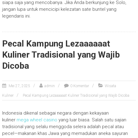
siapa saja yang mencobanya. Jika Anda berkunjung ke Solo,
jangan lupa untuk mencicipi kelezatan sate buntel yang
legendaris ini.
Pecal Kampung Lezaaaaaat
Kuliner Tradisional yang Wajib
Dicoba
Mei 27, 2025
admin
0 Komentar
Wisata
Kuliner
Pecal Kampung Lezaaaaaat Kuliner Tradisional yang Wajib Dicoba
Indonesia dikenal sebagai negara dengan kekayaan
kuliner
mega wheel casino
yang luar biasa. Salah satu sajian
tradisional yang selalu menggoda selera adalah pecal atau
pecel—makanan khas Jawa yang memadukan aneka sayuran