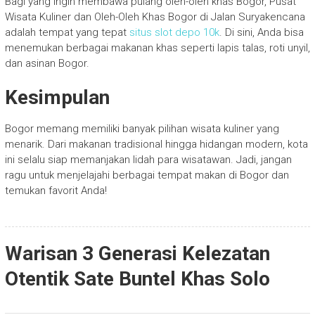
Bagi yang ingin membawa pulang oleh-oleh khas Bogor, Pusat
Wisata Kuliner dan Oleh-Oleh Khas Bogor di Jalan Suryakencana
adalah tempat yang tepat
situs slot depo 10k
. Di sini, Anda bisa
menemukan berbagai makanan khas seperti lapis talas, roti unyil,
dan asinan Bogor.
Kesimpulan
Bogor memang memiliki banyak pilihan wisata kuliner yang
menarik. Dari makanan tradisional hingga hidangan modern, kota
ini selalu siap memanjakan lidah para wisatawan. Jadi, jangan
ragu untuk menjelajahi berbagai tempat makan di Bogor dan
temukan favorit Anda!
Warisan 3 Generasi Kelezatan
Otentik Sate Buntel Khas Solo