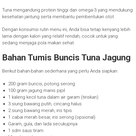
Tuna mengandung protein tinggi dan omega-3 yang mendukung
kesehatan jantung serta membantu pembentukan otot.
Dengan konsumsi rutin menu ini, Anda bisa tetap kenyang lebih
lama dengan kalori yang relatif rendah, cocok untuk yang
sedang menjaga pola makan sehat.
Bahan Tumis Buncis Tuna Jagung
Berikut bahan-bahan sederhana yang perlu Anda siapkan:
200 gram buncis, potong serong
100 gram jagung manis pipil
1 kaleng kecil tuna dalam air garam (tiriskan)
3 siung bawang putih, cincang halus
2 siung bawang merah, iris tipis
1 cabai merah besar, iris serong (opsional)
Garam, gula, dan lada secukupnya
1 sdm saus tiram