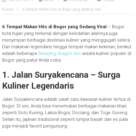
Mei 30, 2025
admin
0 Komentar
Wisata
Kuliner
6 Tempat Makan Hits di Bogor yang Sedang Viral
6 Tempat Makan Hits di Bogor yang Sedang Viral
– Bogor
kota hujan yang terkenal dengan keindahan alamnya juga
menyimpan berbagai destinasi kuliner yang menggugah selera.
Dari makanan legendaris hingga tempat makan kekinian, berikut
adalah beberapa
Sleeping dragon slot
wisata kuliner populer di
Bogor yang patut Anda coba.
1. Jalan Suryakencana – Surga
Kuliner Legendaris
Jalan Suryakencana adalah salah satu kawasan kuliner tertua di
Bogor. Di sini, Anda bisa menemukan berbagai makanan khas
seperti Soto Kuning, Laksa Bogor, Doclang, dan Toge Goreng.
Selain itu, jajanan tradisional seperti lumpia basah dan es pala
juga menjadi favorit pengunjung.