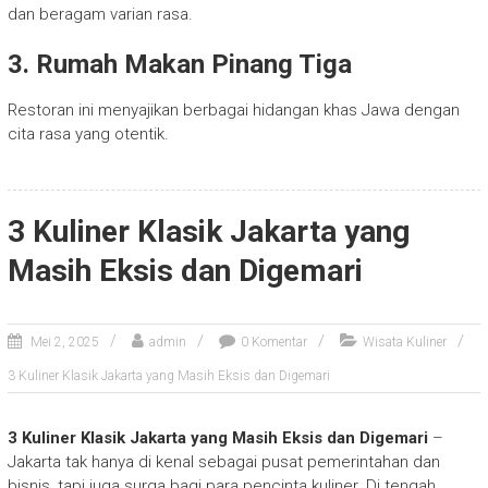
dan beragam varian rasa.
3. Rumah Makan Pinang Tiga
Restoran ini menyajikan berbagai hidangan khas Jawa dengan
cita rasa yang otentik.
3 Kuliner Klasik Jakarta yang
Masih Eksis dan Digemari
Mei 2, 2025
admin
0 Komentar
Wisata Kuliner
3 Kuliner Klasik Jakarta yang Masih Eksis dan Digemari
3 Kuliner Klasik Jakarta yang Masih Eksis dan Digemari
–
Jakarta tak hanya di kenal sebagai pusat pemerintahan dan
bisnis, tapi juga surga bagi para pencinta kuliner. Di tengah