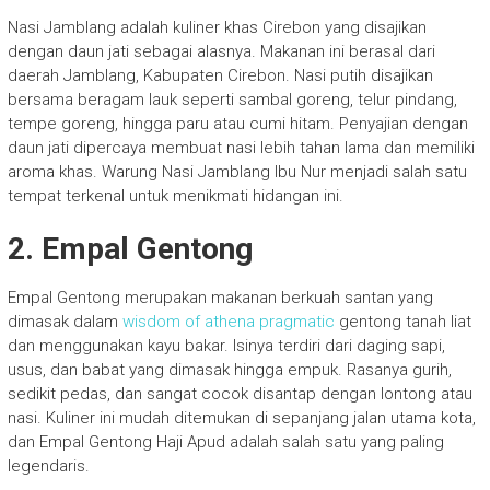
Nasi Jamblang adalah kuliner khas Cirebon yang disajikan
dengan daun jati sebagai alasnya. Makanan ini berasal dari
daerah Jamblang, Kabupaten Cirebon. Nasi putih disajikan
bersama beragam lauk seperti sambal goreng, telur pindang,
tempe goreng, hingga paru atau cumi hitam. Penyajian dengan
daun jati dipercaya membuat nasi lebih tahan lama dan memiliki
aroma khas. Warung Nasi Jamblang Ibu Nur menjadi salah satu
tempat terkenal untuk menikmati hidangan ini.
2. Empal Gentong
Empal Gentong merupakan makanan berkuah santan yang
dimasak dalam
wisdom of athena pragmatic
gentong tanah liat
dan menggunakan kayu bakar. Isinya terdiri dari daging sapi,
usus, dan babat yang dimasak hingga empuk. Rasanya gurih,
sedikit pedas, dan sangat cocok disantap dengan lontong atau
nasi. Kuliner ini mudah ditemukan di sepanjang jalan utama kota,
dan Empal Gentong Haji Apud adalah salah satu yang paling
legendaris.