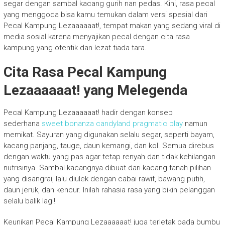
segar dengan sambal kacang gurih nan pedas. Kini, rasa pecal
yang menggoda bisa kamu temukan dalam versi spesial dari
Pecal Kampung Lezaaaaaat!, tempat makan yang sedang viral di
media sosial karena menyajikan pecal dengan cita rasa
kampung yang otentik dan lezat tiada tara.
Cita Rasa Pecal Kampung
Lezaaaaaat! yang Melegenda
Pecal Kampung Lezaaaaaat! hadir dengan konsep
sederhana
sweet bonanza candyland pragmatic play
namun
memikat. Sayuran yang digunakan selalu segar, seperti bayam,
kacang panjang, tauge, daun kemangi, dan kol. Semua direbus
dengan waktu yang pas agar tetap renyah dan tidak kehilangan
nutrisinya. Sambal kacangnya dibuat dari kacang tanah pilihan
yang disangrai, lalu diulek dengan cabai rawit, bawang putih,
daun jeruk, dan kencur. Inilah rahasia rasa yang bikin pelanggan
selalu balik lagi!
Keunikan Pecal Kampung Lezaaaaaat! juga terletak pada bumbu