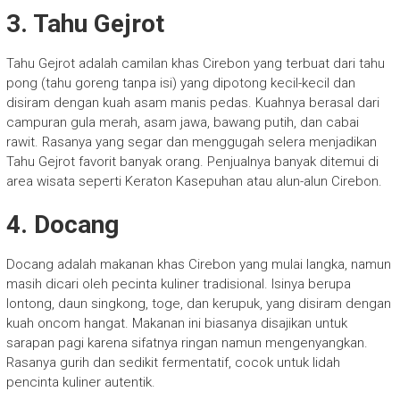
3. Tahu Gejrot
Tahu Gejrot adalah camilan khas Cirebon yang terbuat dari tahu
pong (tahu goreng tanpa isi) yang dipotong kecil-kecil dan
disiram dengan kuah asam manis pedas. Kuahnya berasal dari
campuran gula merah, asam jawa, bawang putih, dan cabai
rawit. Rasanya yang segar dan menggugah selera menjadikan
Tahu Gejrot favorit banyak orang. Penjualnya banyak ditemui di
area wisata seperti Keraton Kasepuhan atau alun-alun Cirebon.
4. Docang
Docang adalah makanan khas Cirebon yang mulai langka, namun
masih dicari oleh pecinta kuliner tradisional. Isinya berupa
lontong, daun singkong, toge, dan kerupuk, yang disiram dengan
kuah oncom hangat. Makanan ini biasanya disajikan untuk
sarapan pagi karena sifatnya ringan namun mengenyangkan.
Rasanya gurih dan sedikit fermentatif, cocok untuk lidah
pencinta kuliner autentik.