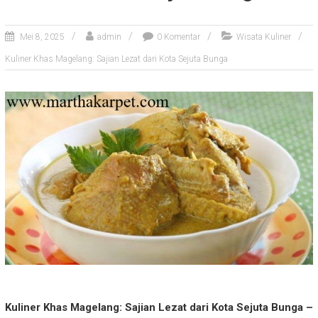
Mei 8, 2025
admin
0 Komentar
Wisata Kuliner
Kuliner Khas Magelang: Sajian Lezat dari Kota Sejuta Bunga
Kuliner Khas Magelang: Sajian Lezat dari Kota Sejuta Bunga –