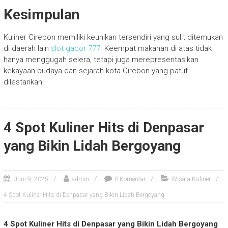
Kesimpulan
Kuliner Cirebon memiliki keunikan tersendiri yang sulit ditemukan
di daerah lain
slot gacor 777
. Keempat makanan di atas tidak
hanya menggugah selera, tetapi juga merepresentasikan
kekayaan budaya dan sejarah kota Cirebon yang patut
dilestarikan.
4 Spot Kuliner Hits di Denpasar
yang Bikin Lidah Bergoyang
Juni 9, 2025
admin
0 Komentar
Wisata Kuliner
4 Spot Kuliner Hits di Denpasar yang Bikin Lidah Bergoyang
4 Spot Kuliner Hits di Denpasar yang Bikin Lidah Bergoyang