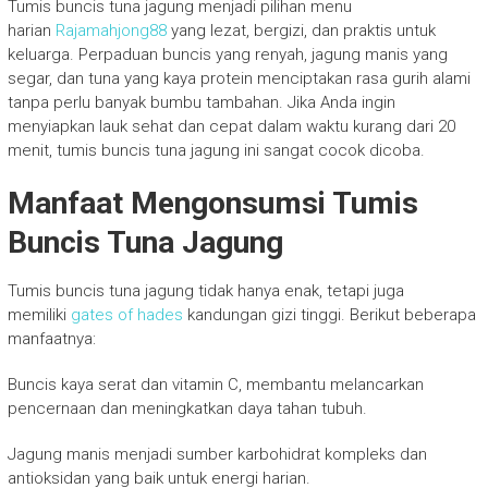
Tumis buncis tuna jagung menjadi pilihan menu
harian
Rajamahjong88
yang lezat, bergizi, dan praktis untuk
keluarga. Perpaduan buncis yang renyah, jagung manis yang
segar, dan tuna yang kaya protein menciptakan rasa gurih alami
tanpa perlu banyak bumbu tambahan. Jika Anda ingin
menyiapkan lauk sehat dan cepat dalam waktu kurang dari 20
menit, tumis buncis tuna jagung ini sangat cocok dicoba.
Manfaat Mengonsumsi Tumis
Buncis Tuna Jagung
Tumis buncis tuna jagung tidak hanya enak, tetapi juga
memiliki
gates of hades
kandungan gizi tinggi. Berikut beberapa
manfaatnya:
Buncis kaya serat dan vitamin C, membantu melancarkan
pencernaan dan meningkatkan daya tahan tubuh.
Jagung manis menjadi sumber karbohidrat kompleks dan
antioksidan yang baik untuk energi harian.