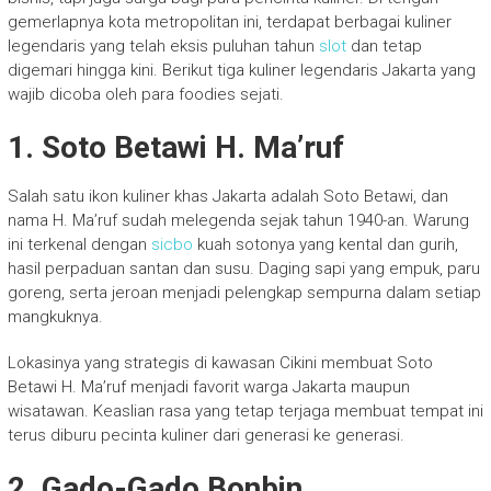
gemerlapnya kota metropolitan ini, terdapat berbagai kuliner
legendaris yang telah eksis puluhan tahun
slot
dan tetap
digemari hingga kini. Berikut tiga kuliner legendaris Jakarta yang
wajib dicoba oleh para foodies sejati.
1. Soto Betawi H. Ma’ruf
Salah satu ikon kuliner khas Jakarta adalah Soto Betawi, dan
nama H. Ma’ruf sudah melegenda sejak tahun 1940-an. Warung
ini terkenal dengan
sicbo
kuah sotonya yang kental dan gurih,
hasil perpaduan santan dan susu. Daging sapi yang empuk, paru
goreng, serta jeroan menjadi pelengkap sempurna dalam setiap
mangkuknya.
Lokasinya yang strategis di kawasan Cikini membuat Soto
Betawi H. Ma’ruf menjadi favorit warga Jakarta maupun
wisatawan. Keaslian rasa yang tetap terjaga membuat tempat ini
terus diburu pecinta kuliner dari generasi ke generasi.
2. Gado-Gado Bonbin