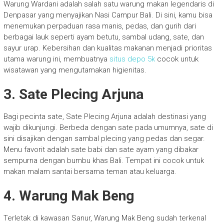
Warung Wardani adalah salah satu warung makan legendaris di
Denpasar yang menyajikan Nasi Campur Bali. Di sini, kamu bisa
menemukan perpaduan rasa manis, pedas, dan gurih dari
berbagai lauk seperti ayam betutu, sambal udang, sate, dan
sayur urap. Kebersihan dan kualitas makanan menjadi prioritas
utama warung ini, membuatnya
situs depo 5k
cocok untuk
wisatawan yang mengutamakan higienitas.
3. Sate Plecing Arjuna
Bagi pecinta sate, Sate Plecing Arjuna adalah destinasi yang
wajib dikunjungi. Berbeda dengan sate pada umumnya, sate di
sini disajikan dengan sambal plecing yang pedas dan segar.
Menu favorit adalah sate babi dan sate ayam yang dibakar
sempurna dengan bumbu khas Bali. Tempat ini cocok untuk
makan malam santai bersama teman atau keluarga.
4. Warung Mak Beng
Terletak di kawasan Sanur, Warung Mak Beng sudah terkenal