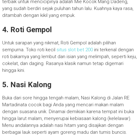
terbaik untuk mencicipinya adalah Mie Kocok Mang Dadeng,
yang sudah berdiri sejak puluhan tahun lalu. Kuahnya kaya rasa,
ditambah dengan kikil yang empuk.
4. Roti Gempol
Untuk sarapan yang nikmat, Roti Gempol adalah pilihan
sempurna. Toko roti kecil
situs slot bet 200
ini terkenal dengan
roti bakarnya yang lembut dan isian yang melimpah, seperti keju,
cokelat, dan daging. Rasanya klasik namun tetap digemari
hingga kini.
5. Nasi Kalong
Buka dari sore hingga tengah malam, Nasi Kalong di Jalan RE
Martadinata cocok bagi Anda yang mencari makan malam
dengan suasana unik. Dinamai demikian karena tempat ini buka
hingga larut malam, menyerupai kebiasaan kalong (kelelawar).
Menu andalannya adalah nasi hitam yang disajikan dengan
berbagai lauk seperti ayam goreng madu dan tumis buncis.