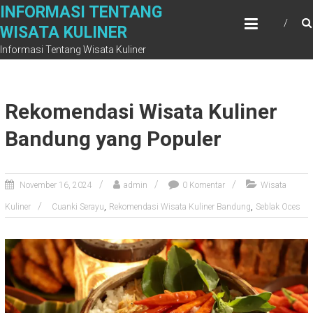
S
INFORMASI TENTANG
k
WISATA KULINER
i
Informasi Tentang Wisata Kuliner
p
t
o
c
Rekomendasi Wisata Kuliner
o
n
Bandung yang Populer
t
e
n
November 16, 2024
admin
0 Komentar
Wisata
t
,
,
Kuliner
Cuanki Serayu
Rekomendasi Wisata Kuliner Bandung
Seblak Oces