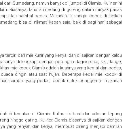
dari Sumedang, namun banyak di jumpai di Ciamis. Kuliner ini
 dalam. Biasanya, tahu Sumedang di goreng dalam minyak panas
cap atau sambal pedas. Makanan ini sangat cocok di jadikan
umedang bisa di nikmati kapan saja, baik di pagi hari sebagai
 terdiri dari mie kunir yang kenyal dan di sajikan dengan kaldu
biasanya di lengkapi dengan potongan daging sapi, kikil, tauge,
 khas mie kocok Ciamis adalah kuahnya yang kental dan pedas,
 cuaca dingin atau saat hujan. Beberapa kedai mie kocok di
ahan sambal yang pedas, cocok untuk penggemar makanan
dah di temukan di Ciamis. Kuliner terbuat dari adonan tepung
oreng hingga garing. Kuliner Ciamis biasanya di sajikan dengan
nya yang renyah dan kenyal membuat cireng menjadi camilan