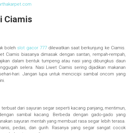
rthakarpet.com
i Ciamis
dak boleh
slot gacor 777
dilewatkan saat berkunjung ke Ciamis.
liwet Ciamis biasanya dimasak dengan santan, rempah-rempah,
isajikan dalam bentuk tumpeng atau nasi yang dibungkus daun
ggugah selera. Nasi Liwet Ciamis sering dijadikan makanan
sehari-hari. Jangan lupa untuk mencicipi sambal oncom yang
ni.
terbuat dari sayuran segar seperti kacang panjang, mentimun,
m dengan sambal kacang. Berbeda dengan gado-gado yang
nakan sayuran mentah yang membuat rasa segar lebih terasa.
 manis, pedas, dan gurih. Rasanya yang segar sangat cocok