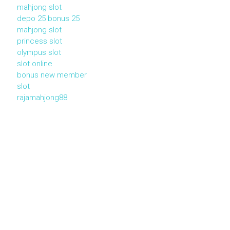
mahjong slot
depo 25 bonus 25
mahjong slot
princess slot
olympus slot
slot online
bonus new member
slot
rajamahjong88