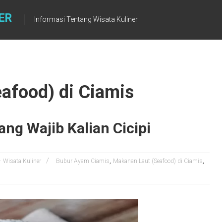
ER
Informasi Tentang Wisata Kuliner
afood) di Ciamis
ang Wajib Kalian Cicipi
,
,
Wisata Kuliner
Bubur Ayam Ciamis
Makanan Laut (Seafood) di Ciamis