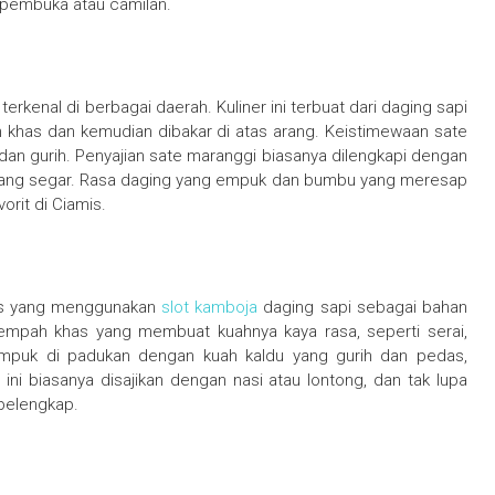
n pembuka atau camilan.
erkenal di berbagai daerah. Kuliner ini terbuat dari daging sapi
khas dan kemudian dibakar di atas arang. Keistimewaan sate
an gurih. Penyajian sate maranggi biasanya dilengkapi dengan
t yang segar. Rasa daging yang empuk dan bumbu yang meresap
orit di Ciamis.
mis yang menggunakan
slot kamboja
daging sapi sebagai bahan
empah khas yang membuat kuahnya kaya rasa, seperti serai,
g empuk di padukan dengan kuah kaldu yang gurih dan pedas,
i biasanya disajikan dengan nasi atau lontong, dan tak lupa
pelengkap.