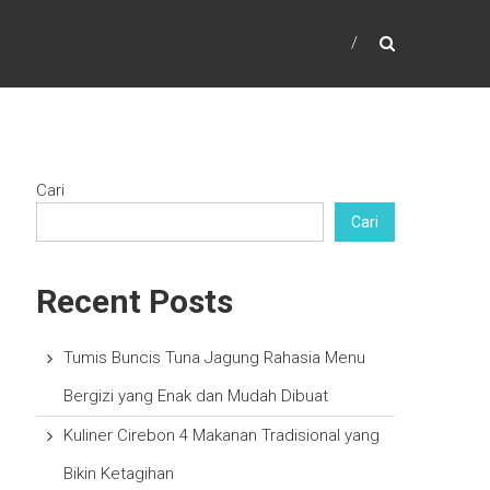
Cari
Cari
Recent Posts
Tumis Buncis Tuna Jagung Rahasia Menu
Bergizi yang Enak dan Mudah Dibuat
Kuliner Cirebon 4 Makanan Tradisional yang
Bikin Ketagihan