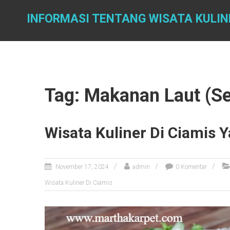
Skip
to
INFORMASI TENTANG WISATA KULIN
content
Tag: Makanan Laut (Se
Wisata Kuliner Di Ciamis Y
November 17, 2024
admin
0 Komentar
Wisata Kuliner Di Ciamis