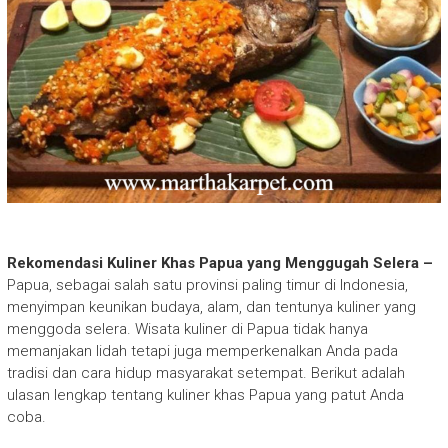
Rekomendasi Kuliner Khas Papua yang Menggugah Selera –
Papua, sebagai salah satu provinsi paling timur di Indonesia,
menyimpan keunikan budaya, alam, dan tentunya kuliner yang
menggoda selera. Wisata kuliner di Papua tidak hanya
memanjakan lidah tetapi juga memperkenalkan Anda pada
tradisi dan cara hidup masyarakat setempat. Berikut adalah
ulasan lengkap tentang kuliner khas Papua yang patut Anda
coba.