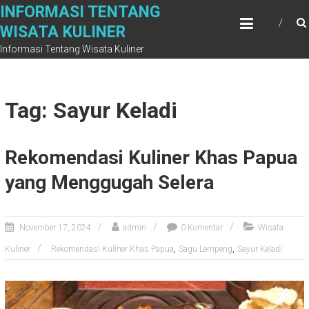
S
INFORMASI TENTANG
k
WISATA KULINER
i
Informasi Tentang Wisata Kuliner
p
t
o
c
Tag: Sayur Keladi
o
n
t
Rekomendasi Kuliner Khas Papua
e
n
yang Menggugah Selera
t
November 17, 2024
admin
0 Komentar
Wisata
,
,
Kuliner
Rekomendasi Kuliner Khas Papua
Sagu Lempeng
Sayur Keladi