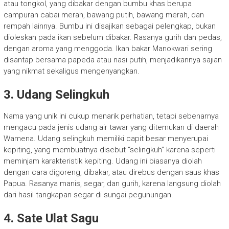
atau tongkol, yang dibakar dengan bumbu khas berupa
campuran cabai merah, bawang putih, bawang merah, dan
rempah lainnya. Bumbu ini disajikan sebagai pelengkap, bukan
dioleskan pada ikan sebelum dibakar. Rasanya gurih dan pedas,
dengan aroma yang menggoda. Ikan bakar Manokwari sering
disantap bersama papeda atau nasi putih, menjadikannya sajian
yang nikmat sekaligus mengenyangkan.
3. Udang Selingkuh
Nama yang unik ini cukup menarik perhatian, tetapi sebenarnya
mengacu pada jenis udang air tawar yang ditemukan di daerah
Wamena. Udang selingkuh memiliki capit besar menyerupai
kepiting, yang membuatnya disebut “selingkuh” karena seperti
meminjam karakteristik kepiting. Udang ini biasanya diolah
dengan cara digoreng, dibakar, atau direbus dengan saus khas
Papua. Rasanya manis, segar, dan gurih, karena langsung diolah
dari hasil tangkapan segar di sungai pegunungan.
4. Sate Ulat Sagu