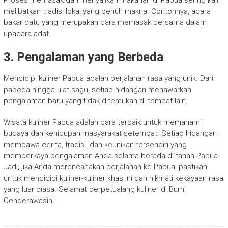
Proses memasak dan menyajikan makanan di Papua sering kali
melibatkan tradisi lokal yang penuh makna. Contohnya, acara
bakar batu yang merupakan cara memasak bersama dalam
upacara adat.
3. Pengalaman yang Berbeda
Mencicipi kuliner Papua adalah perjalanan rasa yang unik. Dari
papeda hingga ulat sagu, setiap hidangan menawarkan
pengalaman baru yang tidak ditemukan di tempat lain.
Wisata kuliner Papua adalah cara terbaik untuk memahami
budaya dan kehidupan masyarakat setempat. Setiap hidangan
membawa cerita, tradisi, dan keunikan tersendiri yang
memperkaya pengalaman Anda selama berada di tanah Papua.
Jadi, jika Anda merencanakan perjalanan ke Papua, pastikan
untuk mencicipi kuliner-kuliner khas ini dan nikmati kekayaan rasa
yang luar biasa. Selamat berpetualang kuliner di Bumi
Cenderawasih!