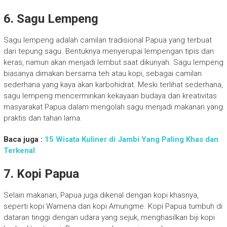
6. Sagu Lempeng
Sagu lempeng adalah camilan tradisional Papua yang terbuat
dari tepung sagu. Bentuknya menyerupai lempengan tipis dan
keras, namun akan menjadi lembut saat dikunyah. Sagu lempeng
biasanya dimakan bersama teh atau kopi, sebagai camilan
sederhana yang kaya akan karbohidrat. Meski terlihat sederhana,
sagu lempeng mencerminkan kekayaan budaya dan kreativitas
masyarakat Papua dalam mengolah sagu menjadi makanan yang
praktis dan tahan lama.
Baca juga :
15 Wisata Kuliner di Jambi Yang Paling Khas dan
Terkenal
7. Kopi Papua
Selain makanan, Papua juga dikenal dengan kopi khasnya,
seperti kopi Wamena dan kopi Amungme. Kopi Papua tumbuh di
dataran tinggi dengan udara yang sejuk, menghasilkan biji kopi