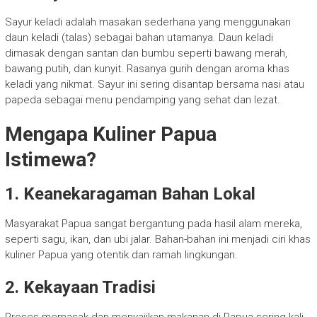
Sayur keladi adalah masakan sederhana yang menggunakan
daun keladi (talas) sebagai bahan utamanya. Daun keladi
dimasak dengan santan dan bumbu seperti bawang merah,
bawang putih, dan kunyit. Rasanya gurih dengan aroma khas
keladi yang nikmat. Sayur ini sering disantap bersama nasi atau
papeda sebagai menu pendamping yang sehat dan lezat.
Mengapa Kuliner Papua
Istimewa?
1. Keanekaragaman Bahan Lokal
Masyarakat Papua sangat bergantung pada hasil alam mereka,
seperti sagu, ikan, dan ubi jalar. Bahan-bahan ini menjadi ciri khas
kuliner Papua yang otentik dan ramah lingkungan.
2. Kekayaan Tradisi