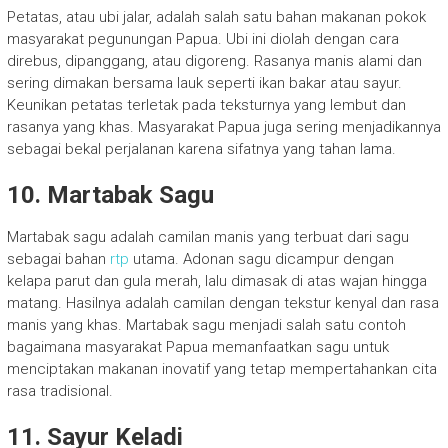
Petatas, atau ubi jalar, adalah salah satu bahan makanan pokok
masyarakat pegunungan Papua. Ubi ini diolah dengan cara
direbus, dipanggang, atau digoreng. Rasanya manis alami dan
sering dimakan bersama lauk seperti ikan bakar atau sayur.
Keunikan petatas terletak pada teksturnya yang lembut dan
rasanya yang khas. Masyarakat Papua juga sering menjadikannya
sebagai bekal perjalanan karena sifatnya yang tahan lama.
10. Martabak Sagu
Martabak sagu adalah camilan manis yang terbuat dari sagu
sebagai bahan
rtp
utama. Adonan sagu dicampur dengan
kelapa parut dan gula merah, lalu dimasak di atas wajan hingga
matang. Hasilnya adalah camilan dengan tekstur kenyal dan rasa
manis yang khas. Martabak sagu menjadi salah satu contoh
bagaimana masyarakat Papua memanfaatkan sagu untuk
menciptakan makanan inovatif yang tetap mempertahankan cita
rasa tradisional.
11. Sayur Keladi