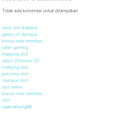
Tidak ada komentar untuk ditampilkan.
situs slot thailand
gates of olympus
bonus new member
joker gaming
mahjong slot
depo 25 bonus 25
mahjong slot
princess slot
olympus slot
slot online
bonus new member
slot
rajamahjong88